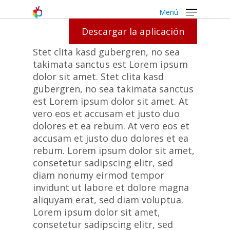
Menú
Descargar la aplicación
Stet clita kasd gubergren, no sea
takimata sanctus est Lorem ipsum
dolor sit amet. Stet clita kasd
gubergren, no sea takimata sanctus
est Lorem ipsum dolor sit amet. At
vero eos et accusam et justo duo
dolores et ea rebum. At vero eos et
accusam et justo duo dolores et ea
rebum. Lorem ipsum dolor sit amet,
consetetur sadipscing elitr, sed
diam nonumy eirmod tempor
invidunt ut labore et dolore magna
aliquyam erat, sed diam voluptua.
Lorem ipsum dolor sit amet,
consetetur sadipscing elitr, sed